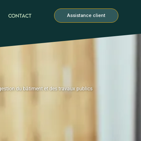
Assistance client
Contact
 gestion du bâtiment et des travaux publics