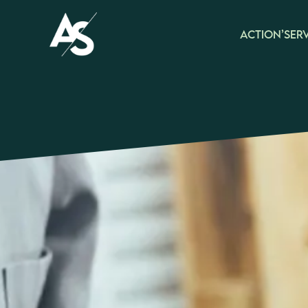
Aller
au
Action’Serv
contenu