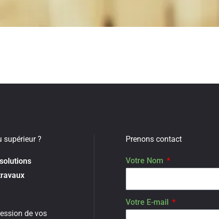
u supérieur ?
Prenons contact
Votre Nom
 solutions
travaux
Votre E-mail
ession de vos