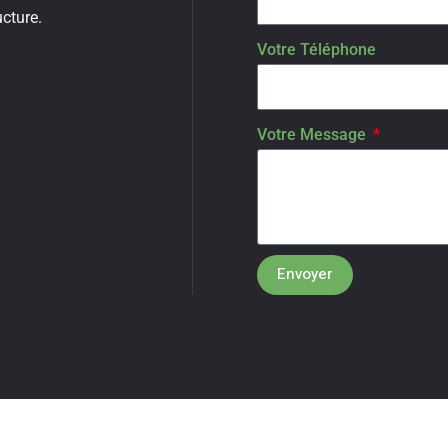
cture.
Votre Téléphone
Votre Message
Envoyer