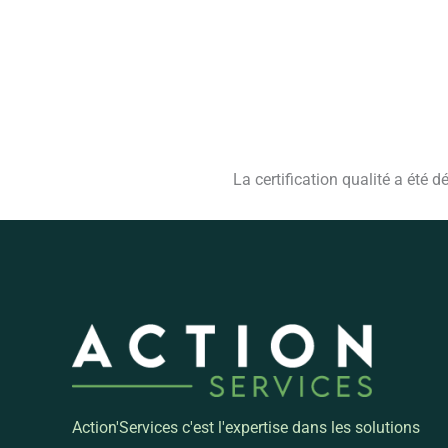
La certification qualité a été d
Action'Services c'est l'expertise dans les solutions